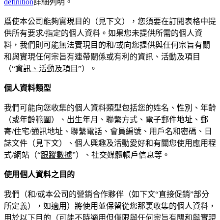
definition
詳細列明。
爲使本公司能夠實現目的（見下文），您須要在訂閱表格中提
供所有要求/指定的個人資料。如果您未提供所需的個人資
料，我們則可能無法實現目的和/或向您提供與任何宗旨有關
和與實現任何宗旨有連帶關係或有利的資訊、活動及項目
（“
資訊、活動及項目
”）。
個人資料類型
我們可能向您收集的個人資料類型包括您的姓名、性別、年齡
（或年齡範圍）、出生年月、聯繫方式、電子郵件地址、郵
寄/住宅/通訊地址、聯繫電話、會員編號、用戶名和密碼、日
誌文件（見下文）、個人興趣及活動愛好和有關您使用應用程
式/網站（“
跟蹤數據
”）、社交媒體帳戶信息等。
使用個人資料之目的
我們（和/或本公司的營銷合作夥伴（如下文“直接促銷”部分
所定義），如適用）將使用並保留從您那裏收集的個人資料，
用於以下目的（可能不時適用但僅限與任何宗旨有關和與實現