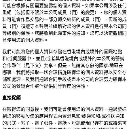
可能會根據有關需要披露您的個人資料。如果本公司涉及任何
重組（包括但不限於本公司成員（們）的變更），您的個人資
料可能會作爲交易的一部分轉交給新的成員（們），但新的成
員（們）須遵守本聲明並繼續對您的個人資料進行與本公司同
等級別的保護。您將收到此類事件的通知，您可以決定撤銷同
意使用您的個人資料。
我們可能將您的個人資料存儲在香港境內或境外的實際地點
和/或伺服器中，並且/或者與香港境內或境外的本公司的營銷
合作夥伴（見下文）共享。但是，無論其存儲的國家/地區在
哪裏，我們將採取一切合理措施確保您的個人資料得以安全存
儲和處理，及我們通過合同手段或盡本公司的合理努力確保本
公司的營銷合作夥伴提供同等程度的保護。
直接促銷
在徵得您的同意後，我們可能會使用您的個人資料，通過發送
到您的移動設備的應用程式內置消息和/或通知和/或推送通知
的形式、帖子、電子郵件、電話、短訊或現已存在的或將來可