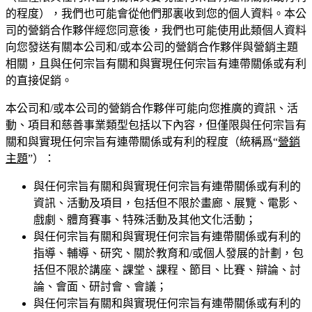
的程度），我們也可能會從他們那裏收到您的個人資料。本公
司的營銷合作夥伴經您同意後，我們也可能使用此類個人資料
向您發送有關本公司和/或本公司的營銷合作夥伴與營銷主題
相關，且與任何宗旨有關和與實現任何宗旨有連帶關係或有利
的直接促銷。
本公司和/或本公司的營銷合作夥伴可能向您推廣的資訊、活
動、項目和慈善事業類型包括以下內容，但僅限與任何宗旨有
關和與實現任何宗旨有連帶關係或有利的程度（統稱爲“
營銷
主題
”）：
與任何宗旨有關和與實現任何宗旨有連帶關係或有利的
資訊、活動及項目，包括但不限於畫廊、展覽、電影、
戲劇、體育賽事、特殊活動及其他文化活動；
與任何宗旨有關和與實現任何宗旨有連帶關係或有利的
指導、輔導、研究、關於教育和/或個人發展的計劃，包
括但不限於講座、課堂、課程、節目、比賽、辯論、討
論、會面、研討會、會議；
與任何宗旨有關和與實現任何宗旨有連帶關係或有利的