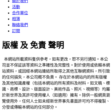
關於我們
活動
合作單位
相簿
聯絡我們
訂閱
版權 及 免責 聲明
本網站所載資料隻供參考，如有更改，恕不另行通知。本公
司並不保証該等資料之準確性及完整性。對於使用或依賴本網
站資料，或因經本網站連結所取得之其他互聯網資料，所引致
的任何損失，本公司概不負責。 存在於本網站内的所有版權
及其他知識產權（包括本網站的所有資料及材料，如文稿、標
識、商標、設計、版面設計、美術作品、照片、視頻等）均屬
於新世界及其許可使用權人（如適用）擁有。除供一般網頁瀏
覽使用外，任何人士如未經新世界事先書面許可均不得複製、
分發或傳輸本網站的任何部分。