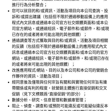
進行行為分析整合；
您可以就目的和/或資訊、活動及項目向本公司查詢、投
訴和/或提出建議（包括但不限於通過移動設備上的應用
程式內文訊息或通過本公司官方社交媒體頁面和/或本公
司官方網站，或通過短訊、電子郵件和/或郵件，和/或現
已存在的或者將來可能出現的其他媒體）；
通過調查等方式獲取與目的和/或資訊、活動及項目相關
的反饋（包括但不限於通過移動設備上的應用程式內文
訊息或通過本公司官方社交媒體頁面和/或本公司的官方
網站，或通過短訊、電子郵件和/或郵件，和/或現已存在
的或者將來可能出現的其他媒體）；
改進應用程式/網站、目的以及本公司和本公司的營銷合
作夥伴的資訊、活動及項目；
經同意後及僅限與任何宗旨有關和與實現任何宗旨有連
帶關係或有利的程度，就營銷主體進行直接促銷和交叉
促銷（見下文標題爲“直接促銷”的部分）；
數據分析、研究、信息管理和數據庫管理；
阻止、偵查、調查和/或預防可能違反或可能疑似違反本