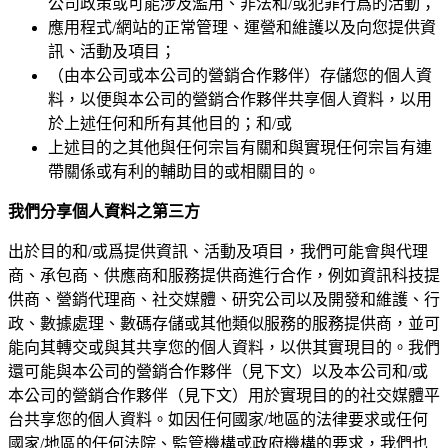
公司政策或可能涉及濫用、非法和/或犯罪行爲的活動；
應用程式/網站的正常管理、運營和維護以及向您提供資
訊、活動及項目；
（由本公司或本公司的營銷合作夥伴）存儲您的個人資
料，以便與本公司的營銷合作夥伴共享個人資料，以用
於上述任何和所有其他目的；和/或
上述目的之其他與任何宗旨有關和與實現任何宗旨有連
帶關係或有利的輔助目的或相關目的。
我們分享個人資料之第三方
出於目的和/或爲提供資訊、活動及項目，我們可能會與代理
商、承包商、供應商和服務提供商進行合作，例如資訊科技提
供商、營銷代理商、社交媒體、研究公司以及開發和維護、行
政、數據處理、數碼存儲或其他類似服務的服務提供商，並可
能向其轉交或與其共享您的個人資料，以供其實現目的。我們
還可能與本公司的營銷合作夥伴（見下文）以及本公司和/或
本公司的營銷合作夥伴（見下文）用於實現目的的社交媒體平
台共享您的個人資料。如因任何國家/地區的法律要求或任何
國家/地區的任何法院、監管機構或政府機構的要求，我們也