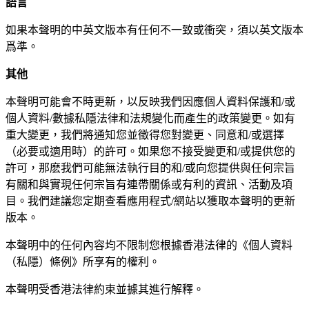
語言
如果本聲明的中英文版本有任何不一致或衝突，須以英文版本
爲準。
其他
本聲明可能會不時更新，以反映我們因應個人資料保護和/或
個人資料/數據私隱法律和法規變化而產生的政策變更。如有
重大變更，我們將通知您並徵得您對變更、同意和/或選擇
（必要或適用時）的許可。如果您不接受變更和/或提供您的
許可，那麽我們可能無法執行目的和/或向您提供與任何宗旨
有關和與實現任何宗旨有連帶關係或有利的資訊、活動及項
目。我們建議您定期查看應用程式/網站以獲取本聲明的更新
版本。
本聲明中的任何內容均不限制您根據香港法律的《個人資料
（私隱）條例》所享有的權利。
本聲明受香港法律約束並據其進行解釋。