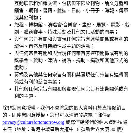
互動展示和知識交流，包括但不限於刊物、論文分發和
銷售、期刊、書籍、雜誌、日誌、小冊子、海報、傳單
或其他刊物；
旅程、博物館、演唱會/音樂會、畫廊、展覽、電影、戲
劇、體育賽事、特殊活動及其他文化活動的門票；
與任何宗旨有關和與實現任何宗旨有連帶關係或有利的
環保、自然及可持續性爲主題的活動；
與任何宗旨有關和與實現任何宗旨有連帶關係或有利的
獎學金、贊助、津貼、補貼、捐助、捐款和其他形式的
援助；
募捐及其他與任何宗旨有關和與實現任何宗旨有連帶關
係或有利的慈善事業；
其他與任何宗旨有關和與實現任何宗旨有連帶關係或有
利的主題。
除非您同意授權，我們不會將您的個人資料用於直接促銷目
的。即使您同意授權，您也可以通過發送電子郵件到
privacy@culturefortomorrow.org
或寫信給我們的個人資料私隱
主任（地址：香港中環皇后大道中 18 號新世界大廈 30 樓）