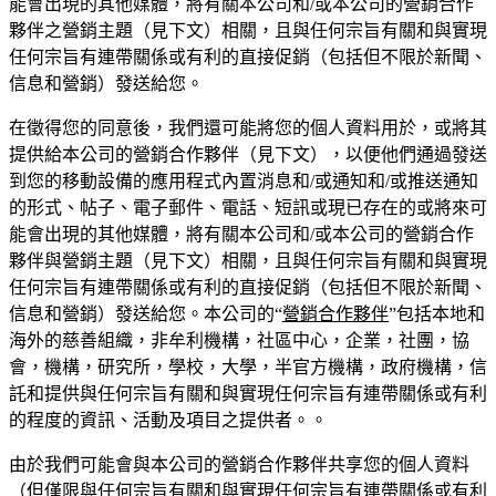
能會出現的其他媒體，將有關本公司和/或本公司的營銷合作
夥伴之營銷主題（見下文）相關，且與任何宗旨有關和與實現
任何宗旨有連帶關係或有利的直接促銷（包括但不限於新聞、
信息和營銷）發送給您。
在徵得您的同意後，我們還可能將您的個人資料用於，或將其
提供給本公司的營銷合作夥伴（見下文），以便他們通過發送
到您的移動設備的應用程式內置消息和/或通知和/或推送通知
的形式、帖子、電子郵件、電話、短訊或現已存在的或將來可
能會出現的其他媒體，將有關本公司和/或本公司的營銷合作
夥伴與營銷主題（見下文）相關，且與任何宗旨有關和與實現
任何宗旨有連帶關係或有利的直接促銷（包括但不限於新聞、
信息和營銷）發送給您。本公司的“
營銷合作夥伴
”包括本地和
海外的慈善組織，非牟利機構，社區中心，企業，社團，協
會，機構，研究所，學校，大學，半官方機構，政府機構，信
託和提供與任何宗旨有關和與實現任何宗旨有連帶關係或有利
的程度的資訊、活動及項目之提供者。。
由於我們可能會與本公司的營銷合作夥伴共享您的個人資料
（但僅限與任何宗旨有關和與實現任何宗旨有連帶關係或有利