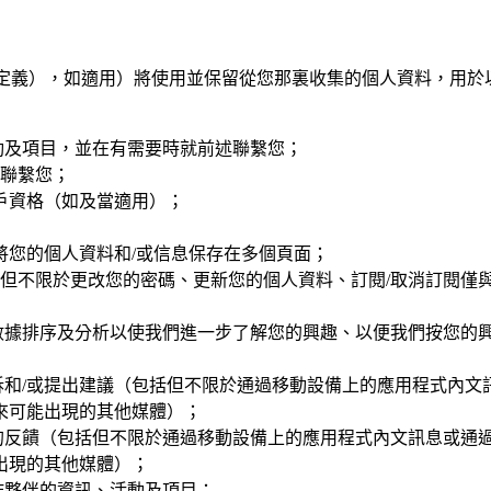
所定義），如適用）將使用並保留從您那裏收集的個人資料，用
動及項目，並在有需要時就前述聯繫您；
聯繫您；
戶資格（如及當適用）；
將您的個人資料和/或信息保存在多個頁面；
但不限於更改您的密碼、更新您的個人資料、訂閱/取消訂閱僅
數據排序及分析以使我們進一步了解您的興趣、以便我們按您的
訴和/或提出建議（包括但不限於通過移動設備上的應用程式內文
來可能出現的其他媒體）；
的反饋（包括但不限於通過移動設備上的應用程式內文訊息或通過
出現的其他媒體）；
作夥伴的資訊、活動及項目；